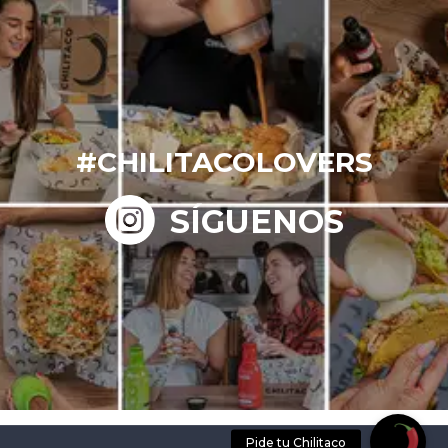
#CHILITACOLOVERS
SÍGUENOS