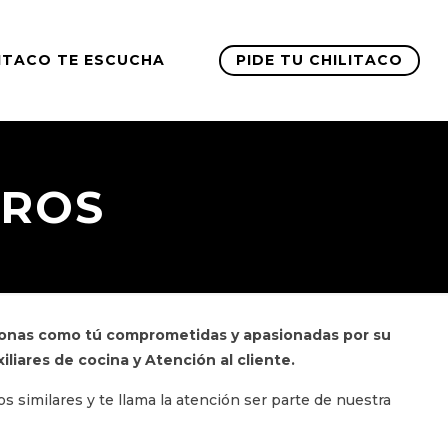
ITACO TE ESCUCHA
PIDE TU CHILITACO
TROS
onas como tú comprometidas y apasionadas por su
liares de cocina y Atención al cliente.
s similares y te llama la atención ser parte de nuestra