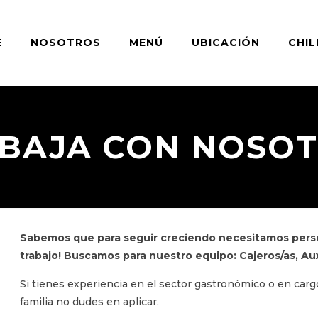
E
NOSOTROS
MENÚ
UBICACIÓN
CHIL
BAJA CON NOSO
Sabemos que para seguir creciendo necesitamos pers
trabajo! Buscamos para nuestro equipo: Cajeros/as, Auxi
Si tienes experiencia en el sector gastronómico o en cargo
familia no dudes en aplicar.