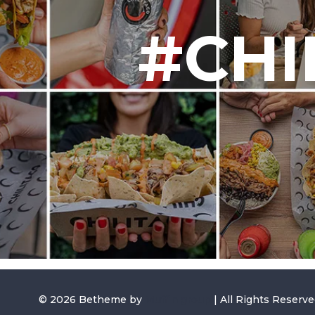
#CHI
© 2026 Betheme by
Muffin group
| All Rights Reserv