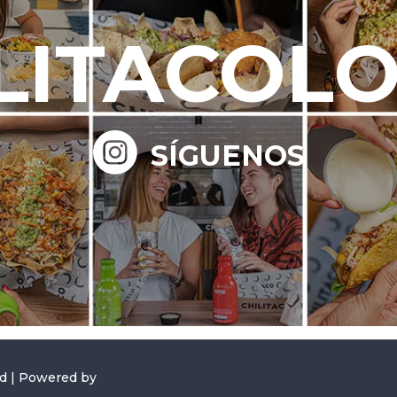
LITACOL
SÍGUENOS
ed | Powered by
WordPress