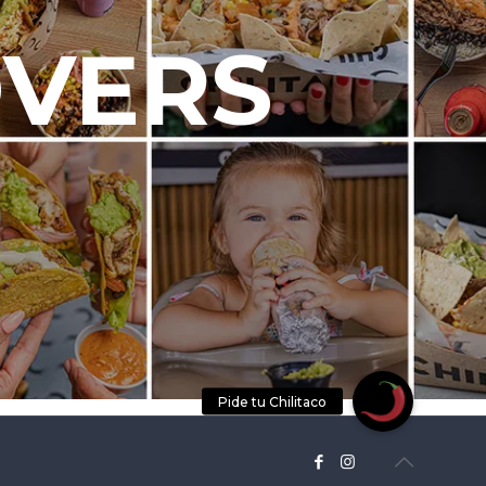
OVERS