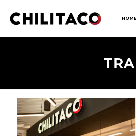
HOM
TRA