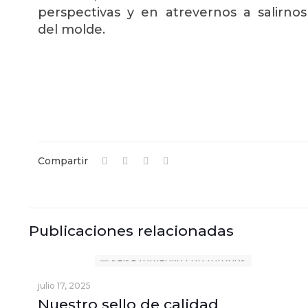
perspectivas y en atrevernos a salirnos
del molde.
Compartir
Publicaciones relacionadas
julio 17, 2025
Nuestro sello de calidad