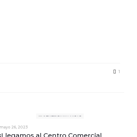
1
mayo 26, 2023
¡Llegamos al Centro Comercial